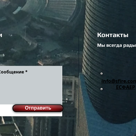
и
Контакты
Мы всегда рады
info@sfire.co
ЕСФАЕР
Отправить