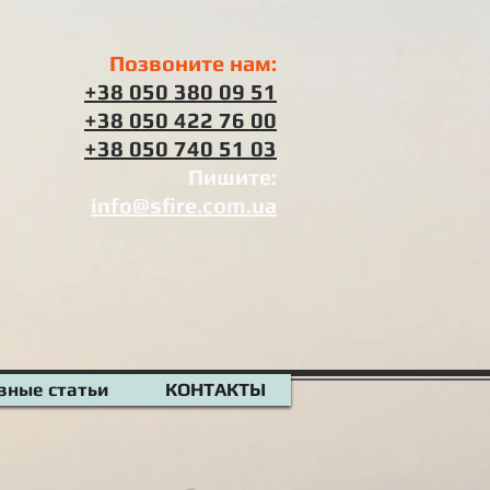
Позвоните нам:
+38 050 380 09 51
+38 050 422 76 00
+38 050 740 51 03
Пишите:
info@sfire.com.ua
зные статьи
КОНТАКТЫ