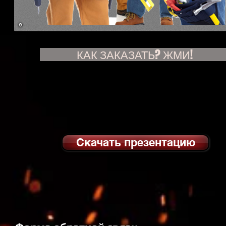
КАК ЗАКАЗАТЬ? ЖМИ!
Скачать презентацию