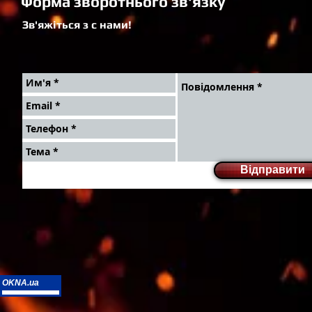
Форма зворотнього зв'язку
Зв'яжіться з с нами!
Відправити
OKNA.ua