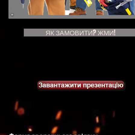
ЯК ЗАМОВИТИ? ЖМИ!
Завантажити презентацію