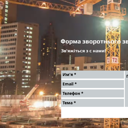
Форма зворотнього зв
Зв'яжіться з с нами!